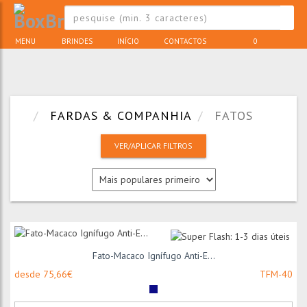
MENU
BRINDES
INÍCIO
CONTACTOS
0
FARDAS & COMPANHIA
FATOS
VER/APLICAR FILTROS
Fato-Macaco Ignífugo Anti-E...
desde 75,66€
TFM-40