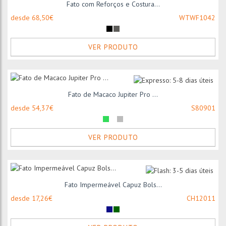
Fato com Reforços e Costura...
desde 68,50€
WTWF1042
VER PRODUTO
Fato de Macaco Jupiter Pro ...
desde 54,37€
S80901
VER PRODUTO
Fato Impermeável Capuz Bols...
desde 17,26€
CH12011