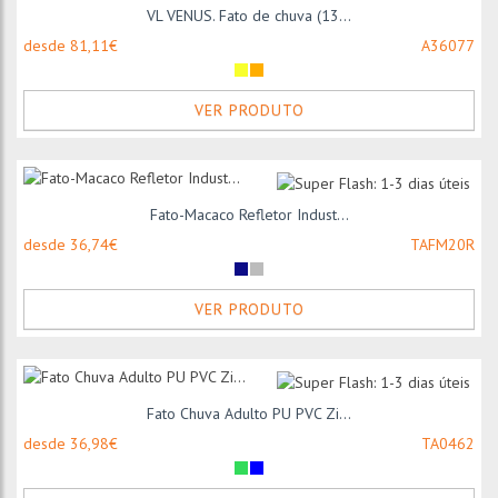
VL VENUS. Fato de chuva (13...
desde 81,11€
A36077
VER PRODUTO
Fato-Macaco Refletor Indust...
desde 36,74€
TAFM20R
VER PRODUTO
Fato Chuva Adulto PU PVC Zi...
desde 36,98€
TA0462