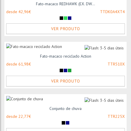
Fato-macaco REDHAWK (EX. DW...
desde 42,96€
TTDK0A4XT4
VER PRODUTO
Fato-macaco reciclado Action
desde 61,98€
TTR510X
VER PRODUTO
Conjunto de chuva
desde 22,77€
TTR225X