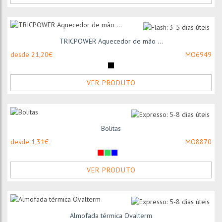
TRICPOWER Aquecedor de mão ...
desde 21,20€
MO6949
VER PRODUTO
Bolitas
desde 1,31€
MO8870
VER PRODUTO
Almofada térmica Ovalterm