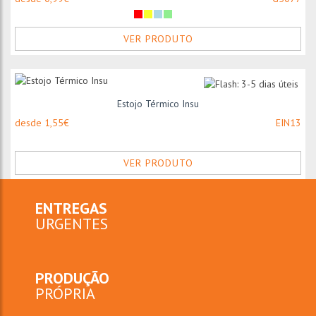
VER PRODUTO
Estojo Térmico Insu
desde 1,55€
EIN13
VER PRODUTO
ENTREGAS
URGENTES
PRODUÇÃO
PRÓPRIA