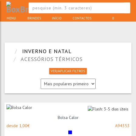
MENU
BRINDES
INÍCIO
CONTACTOS
0
INVERNO E NATAL
ACESSÓRIOS TÉRMICOS
VER/APLICAR FILTROS
Bolsa Calor
desde 1,00€
A94353