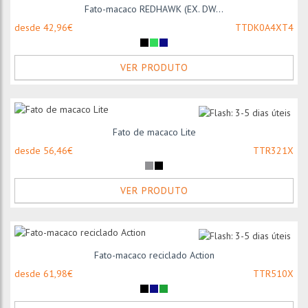
Fato-macaco REDHAWK (EX. DW...
desde 42,96€
TTDK0A4XT4
VER PRODUTO
Fato de macaco Lite
desde 56,46€
TTR321X
VER PRODUTO
Fato-macaco reciclado Action
desde 61,98€
TTR510X