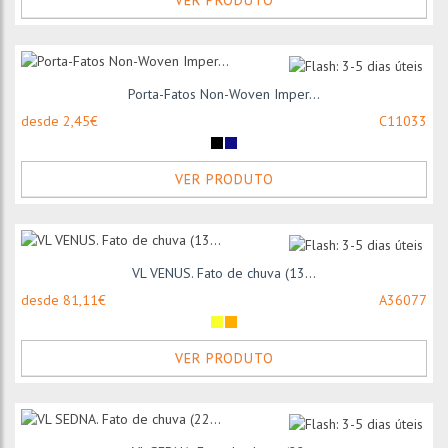
VER PRODUTO
Porta-Fatos Non-Woven Imper...
desde 2,45€
C11033
VER PRODUTO
VL VENUS. Fato de chuva (13...
desde 81,11€
A36077
VER PRODUTO