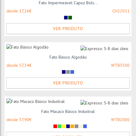
Fato Impermeável Capuz Bols...
desde 17,26€
CH12011
VER PRODUTO
Fato Básico Algodão
desde 57,34€
WTB5300
VER PRODUTO
Fato Macaco Básico Industrial
desde 37,90€
WTB2000