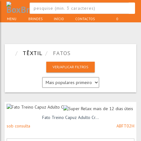
MENU
BRINDES
INÍCIO
CONTACTOS
0
TÊXTIL
FATOS
VER/APLICAR FILTROS
Fato Treino Capuz Adulto Cr...
sob consulta
ABFT02H