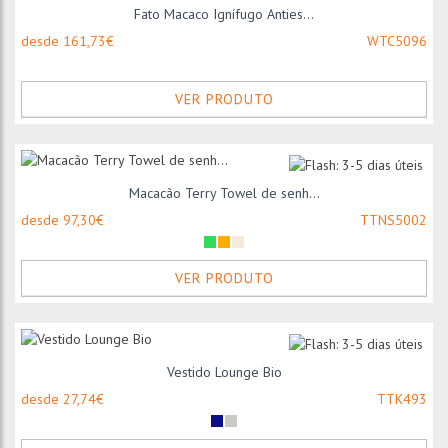
Fato Macaco Ignífugo Anties...
desde 161,73€
WTC5096
VER PRODUTO
Macacão Terry Towel de senh...
desde 97,30€
TTNS5002
VER PRODUTO
Vestido Lounge Bio
desde 27,74€
TTK493