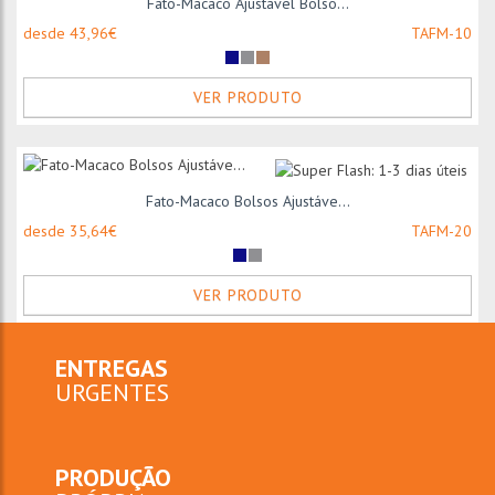
Fato-Macaco Ajustável Bolso...
desde 43,96€
TAFM-10
VER PRODUTO
Fato-Macaco Bolsos Ajustáve...
desde 35,64€
TAFM-20
VER PRODUTO
ENTREGAS
URGENTES
PRODUÇÃO