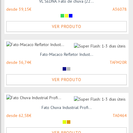
VL SEDNA. Fato de chuva (22...
desde 39,15€
A36078
VER PRODUTO
Fato-Macaco Refletor Indust...
desde 36,74€
TAFM20R
VER PRODUTO
Fato Chuva Industrial Profi...
desde 62,58€
TA0464
VER PRODUTO