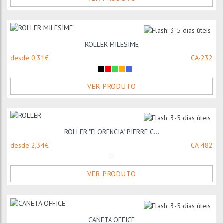
ROLLER MILESIME
desde 0,31€
CA-232
VER PRODUTO
ROLLER "FLORENCIA" PIERRE C...
desde 2,34€
CA-482
VER PRODUTO
CANETA OFFICE