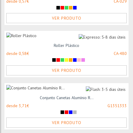
desde 0,57€
CA-029
VER PRODUTO
Roller Plástico
desde 0,58€
CA-480
VER PRODUTO
Conjunto Canetas Alumínio R...
desde 3,71€
G1351333
VER PRODUTO