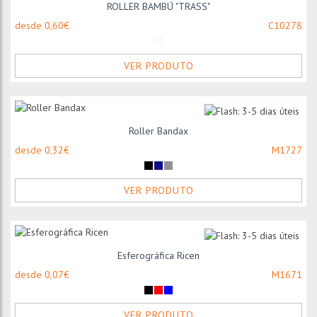
ROLLER BAMBÚ "TRASS"
desde 0,60€
C10278
VER PRODUTO
Roller Bandax
desde 0,32€
M1727
VER PRODUTO
Esferográfica Ricen
desde 0,07€
M1671
VER PRODUTO