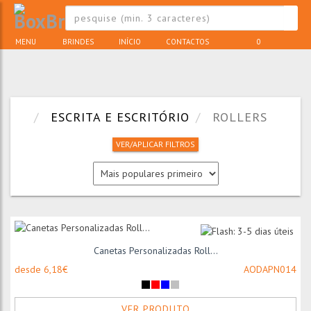
MENU
BRINDES
INÍCIO
CONTACTOS
0
ESCRITA E ESCRITÓRIO
ROLLERS
VER/APLICAR FILTROS
Canetas Personalizadas Roll...
desde 6,18€
AODAPN014
VER PRODUTO