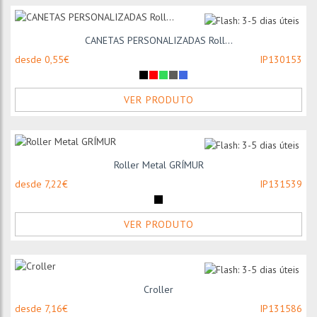
CANETAS PERSONALIZADAS Roll...
desde 0,55€
IP130153
VER PRODUTO
Roller Metal GRÍMUR
desde 7,22€
IP131539
VER PRODUTO
Croller
desde 7,16€
IP131586