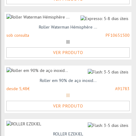
Roller Waterman Hémisphère ...
sob consulta
PF10651500
VER PRODUTO
Roller em 90% de aço inoxid...
desde 5,48€
A91783
VER PRODUTO
ROLLER EZEKIEL