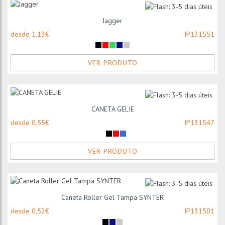
Jagger
desde 1,13€
IP131551
VER PRODUTO
CANETA GELIE
desde 0,55€
IP131547
VER PRODUTO
Caneta Roller Gel Tampa SYNTER
desde 0,52€
IP131501