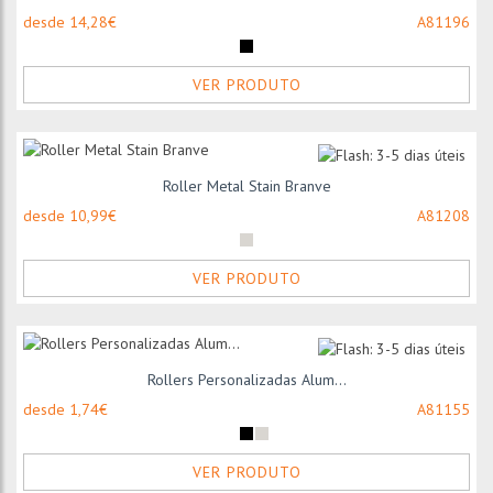
desde 14,28€
A81196
VER PRODUTO
Roller Metal Stain Branve
desde 10,99€
A81208
VER PRODUTO
Rollers Personalizadas Alum...
desde 1,74€
A81155
VER PRODUTO