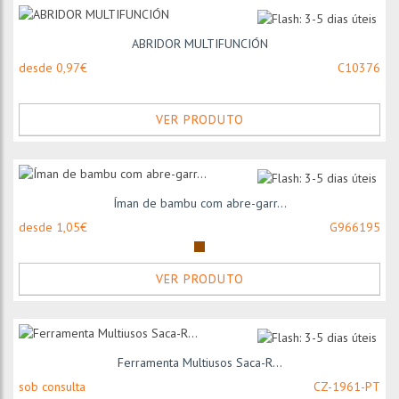
ABRIDOR MULTIFUNCIÓN
desde 0,97€
C10376
VER PRODUTO
Íman de bambu com abre-garr...
desde 1,05€
G966195
VER PRODUTO
Ferramenta Multiusos Saca-R...
sob consulta
CZ-1961-PT