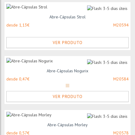
Abre-Cápsulas Strol
desde 1,13€
M20594
VER PRODUTO
Abre-Cápsulas Nogurix
desde 0,47€
M20584
VER PRODUTO
Abre-Cápsulas Morley
desde 0,57€
M20578