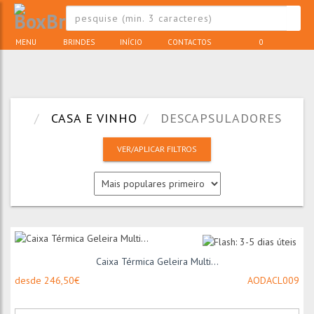
MENU
BRINDES
INÍCIO
CONTACTOS
0
CASA E VINHO
DESCAPSULADORES
VER/APLICAR FILTROS
Caixa Térmica Geleira Multi...
desde 246,50€
AODACL009