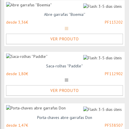
Abre garrafas ''Boemia''
desde 3,36€
PF113202
VER PRODUTO
Saca-rolhas ''Paddle''
desde 1,80€
PF112902
VER PRODUTO
Porta-chaves abre garrafas Don
desde 1,47€
PF538507