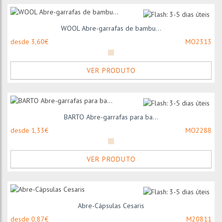
WOOL Abre-garrafas de bambu...
desde 3,60€
MO2313
VER PRODUTO
BARTO Abre-garrafas para ba...
desde 1,33€
MO2288
VER PRODUTO
Abre-Cápsulas Cesaris
desde 0,87€
M20811