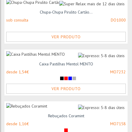
Chupa-Chupa Pirulito Cartão...
sob consulta
DO1000
VER PRODUTO
Caixa Pastilhas Mentol MENTO
desde 1,54€
MO7232
VER PRODUTO
Rebuçados Coramint
desde 1,16€
MO7158