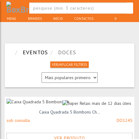
MENU
BRINDES
INÍCIO
CONTACTOS
0
EVENTOS
DOCES
VER/APLICAR FILTROS
Caixa Quadrada 5 Bombons Ch...
sob consulta
DO1245
VER PRODUTO