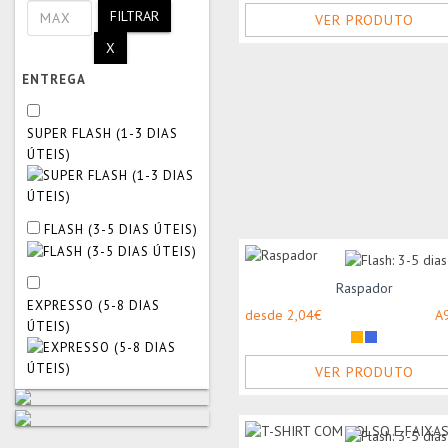
FILTRAR
VER PRODUTO
X
ENTREGA
SUPER FLASH (1-3 DIAS
ÚTEIS)
FLASH (3-5 DIAS ÚTEIS)
Raspador
EXPRESSO (5-8 DIAS
desde 2,04€
A
ÚTEIS)
VER PRODUTO