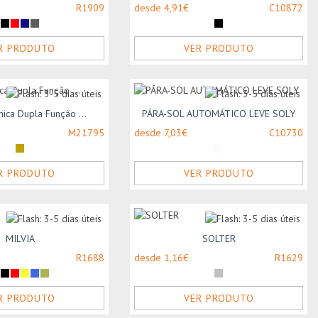
R1909
desde 4,91€
C10872
R PRODUTO
VER PRODUTO
ica Dupla Função ...
PÁRA-SOL AUTOMÁTICO LEVE SOLY
M21795
desde 7,03€
C10730
R PRODUTO
VER PRODUTO
MILVIA
SOLTER
R1688
desde 1,16€
R1629
R PRODUTO
VER PRODUTO