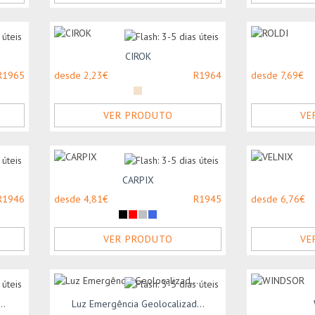
CIROK
R1965
desde 2,23€
R1964
desde 7,69€
VER PRODUTO
VE
CARPIX
R1946
desde 4,81€
R1945
desde 6,76€
VER PRODUTO
VE
..
Luz Emergência Geolocalizad...