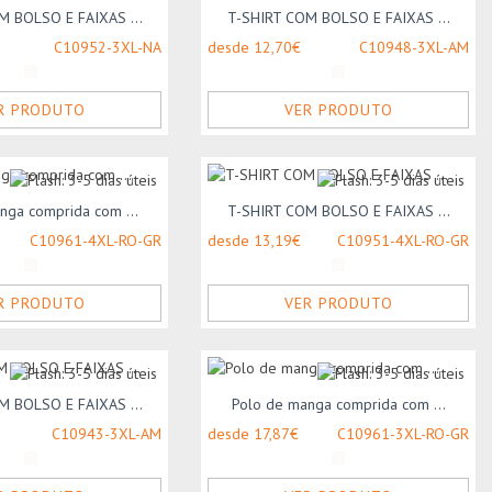
M BOLSO E FAIXAS ...
T-SHIRT COM BOLSO E FAIXAS ...
C10952-3XL-NA
desde 12,70€
C10948-3XL-AM
R PRODUTO
VER PRODUTO
nga comprida com ...
T-SHIRT COM BOLSO E FAIXAS ...
C10961-4XL-RO-GR
desde 13,19€
C10951-4XL-RO-GR
R PRODUTO
VER PRODUTO
M BOLSO E FAIXAS ...
Polo de manga comprida com ...
C10943-3XL-AM
desde 17,87€
C10961-3XL-RO-GR