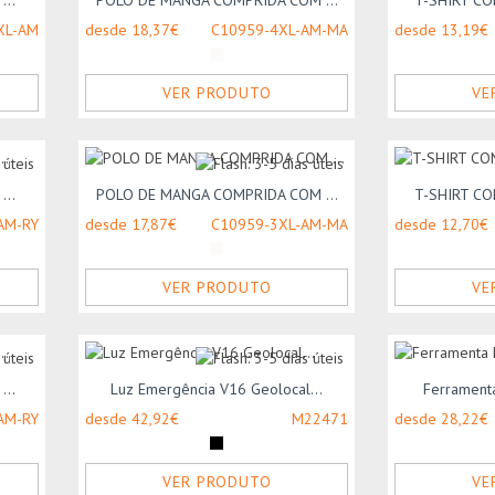
...
POLO DE MANGA COMPRIDA COM ...
T-SHIRT CO
XL-AM
desde 18,37€
C10959-4XL-AM-MA
desde 13,19€
VER PRODUTO
VE
...
POLO DE MANGA COMPRIDA COM ...
T-SHIRT CO
AM-RY
desde 17,87€
C10959-3XL-AM-MA
desde 12,70€
VER PRODUTO
VE
...
Luz Emergência V16 Geolocal...
Ferramenta
AM-RY
desde 42,92€
M22471
desde 28,22€
VER PRODUTO
VE