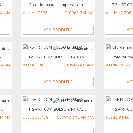
...
Polo de manga comprida com ...
T-SHIRT CO
NA-MA
desde 17,87€
C10962-3XL-NA
desde 12,70€
VER PRODUTO
VE
...
T-SHIRT COM BOLSO E FAIXAS ...
Polo de ma
NA-MA
desde 9,98€
C10943-4XL-AM
desde 18,37€
VER PRODUTO
VE
...
T-SHIRT COM BOLSO E FAIXAS ...
T-SHIRT CO
AM-MA
desde 12,70€
C10947-3XL-AM-MA
desde 9,61€