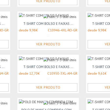
VER PRODUTO
VE
...
T-SHIRT COM BOLSO E FAIXAS ...
T-SHIRT CO
RO-GR
desde 9,98€
C10946-4XL-RO-GR
desde 9,98€
VER PRODUTO
VE
...
T-SHIRT COM BOLSO E FAIXAS ...
T-SHIRT CO
AM-GR
desde 12,70€
C10950-3XL-AM-GR
desde 9,61€
VER PRODUTO
VE