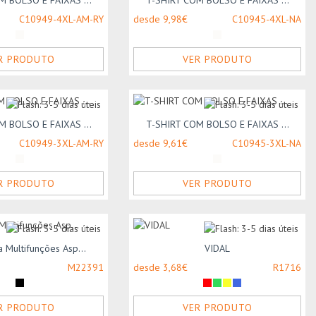
M BOLSO E FAIXAS ...
T-SHIRT COM BOLSO E FAIXAS ...
C10949-4XL-AM-RY
desde 9,98€
C10945-4XL-NA
R PRODUTO
VER PRODUTO
M BOLSO E FAIXAS ...
T-SHIRT COM BOLSO E FAIXAS ...
C10949-3XL-AM-RY
desde 9,61€
C10945-3XL-NA
R PRODUTO
VER PRODUTO
 Multifunções Asp...
VIDAL
M22391
desde 3,68€
R1716
R PRODUTO
VER PRODUTO