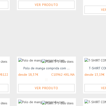
VER PRODUTO
VE
Polo de manga comprida com ...
T-SHIRT CO
98122
desde 18,37€
C10962-4XL-NA
desde 13,19€
VER PRODUTO
VE