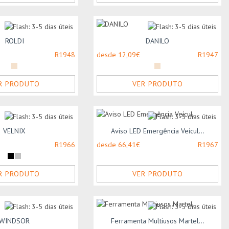
ROLDI
DANILO
R1948
desde 12,09€
R1947
R PRODUTO
VER PRODUTO
VELNIX
Aviso LED Emergência Veícul...
R1966
desde 66,41€
R1967
R PRODUTO
VER PRODUTO
WINDSOR
Ferramenta Multiusos Martel...