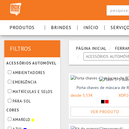
|
|
|
PRODUTOS
BRINDES
INÍCIO
SERVIÇ
FILTROS
PÁGINA INICIAL
FERRA
ACESSÓRIOS AUTOMÓVEL
AMBIENTADORES
EMERGÊNCIA
Porta-chaves de máscara de 
MATRÍCULAS E SELOS
desde 3,33€
XDP2
PÁRA-SOL
CORES
VER PRODUTO
AMARELO