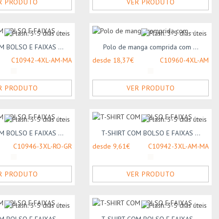
R PRODUTO
VER PRODUTO
M BOLSO E FAIXAS ...
Polo de manga comprida com ...
C10942-4XL-AM-MA
desde 18,37€
C10960-4XL-AM
R PRODUTO
VER PRODUTO
M BOLSO E FAIXAS ...
T-SHIRT COM BOLSO E FAIXAS ...
C10946-3XL-RO-GR
desde 9,61€
C10942-3XL-AM-MA
R PRODUTO
VER PRODUTO