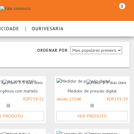
0
|
ICIDADE
OURIVESARIA
ORDENAR POR:
rgência com martelo
Medidor de pressão digital
XDP239-21
desde 17,04€
XDP239-19
R PRODUTO
VER PRODUTO