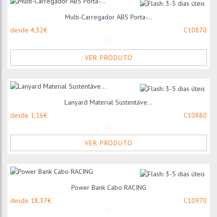
Multi-Carregador ABS Porta-...
desde 4,32€
C10870
VER PRODUTO
Lanyard Material Sustentáve...
desde 1,16€
C10880
VER PRODUTO
Power Bank Cabo RACING
desde 18,37€
C10970