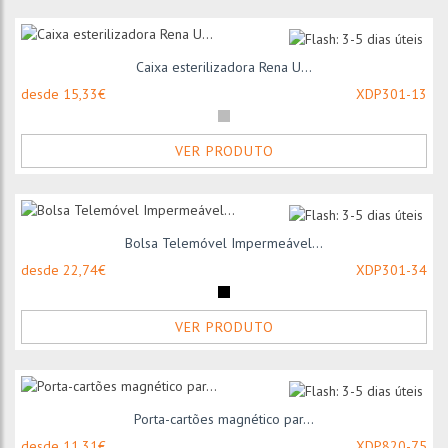
Caixa esterilizadora Rena U...
desde 15,33€
XDP301-13
VER PRODUTO
Bolsa Telemóvel Impermeável...
desde 22,74€
XDP301-34
VER PRODUTO
Porta-cartões magnético par...
desde 11,31€
XDP820-75