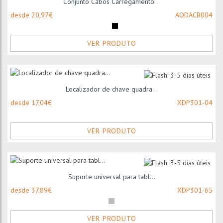
Conjunto Cabos Carregamento...
desde 20,97€
AODACB004
VER PRODUTO
Localizador de chave quadra...
desde 17,04€
XDP301-04
VER PRODUTO
Suporte universal para tabl...
desde 37,89€
XDP301-65
VER PRODUTO