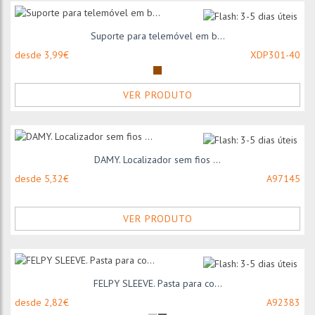
Suporte para telemóvel em b...
desde 3,99€
XDP301-40
VER PRODUTO
DAMY. Localizador sem fios ...
desde 5,32€
A97145
VER PRODUTO
FELPY SLEEVE. Pasta para co...
desde 2,82€
A92383