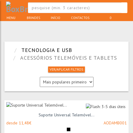
MENU
BRINDES
INÍCIO
CONTACTOS
0
TECNOLOGIA E USB
ACESSÓRIOS TELEMÓVEIS E TABLETS
VER/APLICAR FILTROS
Suporte Universal Telemóvel...
desde 11,48€
AODAMB001