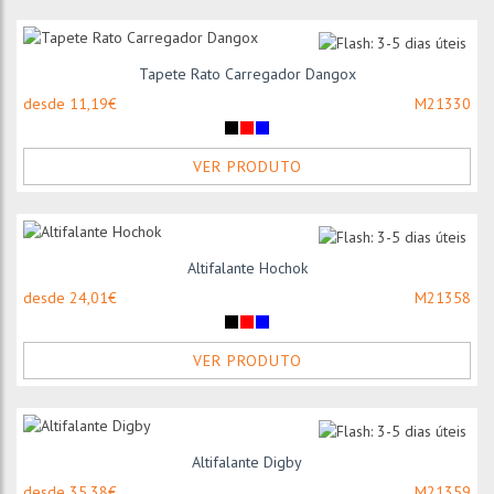
Tapete Rato Carregador Dangox
desde 11,19€
M21330
VER PRODUTO
Altifalante Hochok
desde 24,01€
M21358
VER PRODUTO
Altifalante Digby
desde 35,38€
M21359