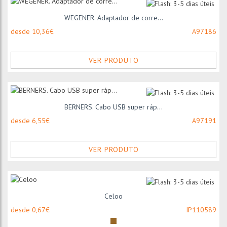
WEGENER. Adaptador de corre...
desde 10,36€
A97186
VER PRODUTO
BERNERS. Cabo USB super ráp...
desde 6,55€
A97191
VER PRODUTO
Celoo
desde 0,67€
IP110589