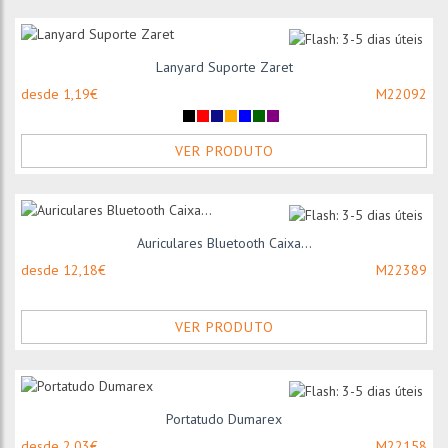
Lanyard Suporte Zaret
desde 1,19€
M22092
VER PRODUTO
Auriculares Bluetooth Caixa...
desde 12,18€
M22389
VER PRODUTO
Portatudo Dumarex
desde 2,03€
M22158