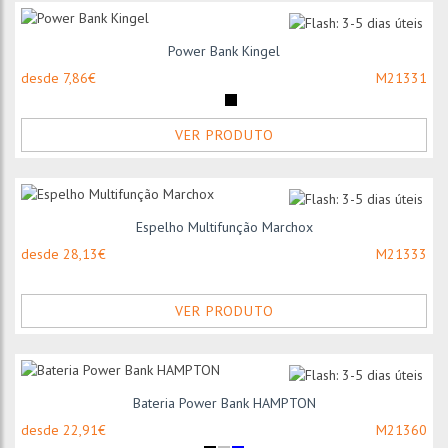
Power Bank Kingel
desde 7,86€
M21331
VER PRODUTO
Espelho Multifunção Marchox
desde 28,13€
M21333
VER PRODUTO
Bateria Power Bank HAMPTON
desde 22,91€
M21360