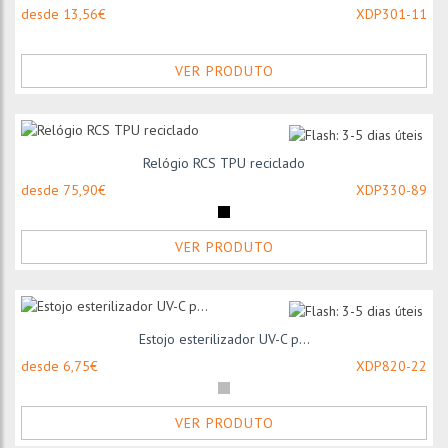
desde 13,56€
XDP301-11
VER PRODUTO
Relógio RCS TPU reciclado
desde 75,90€
XDP330-89
VER PRODUTO
Estojo esterilizador UV-C p...
desde 6,75€
XDP820-22
VER PRODUTO