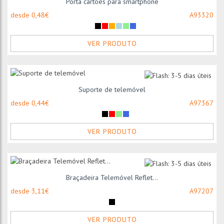
Porta cartões para smartphone
desde 0,48€
A93320
VER PRODUTO
Suporte de telemóvel
desde 0,44€
A97367
VER PRODUTO
Braçadeira Telemóvel Reflet...
desde 3,11€
A97207
VER PRODUTO