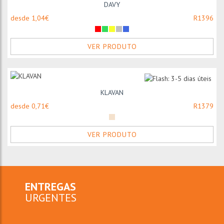
DAVY
desde 1,04€
R1396
VER PRODUTO
KLAVAN
desde 0,71€
R1379
VER PRODUTO
ENTREGAS
URGENTES