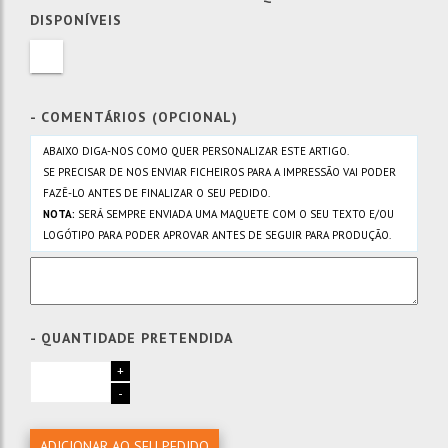
DISPONÍVEIS
- COMENTÁRIOS (OPCIONAL)
ABAIXO DIGA-NOS COMO QUER PERSONALIZAR ESTE ARTIGO.
SE PRECISAR DE NOS ENVIAR FICHEIROS PARA A IMPRESSÃO VAI PODER
FAZÊ-LO ANTES DE FINALIZAR O SEU PEDIDO.
NOTA:
SERÁ SEMPRE ENVIADA UMA MAQUETE COM O SEU TEXTO E/OU
LOGÓTIPO PARA PODER APROVAR ANTES DE SEGUIR PARA PRODUÇÃO.
- QUANTIDADE PRETENDIDA
+
-
ADICIONAR AO SEU PEDIDO