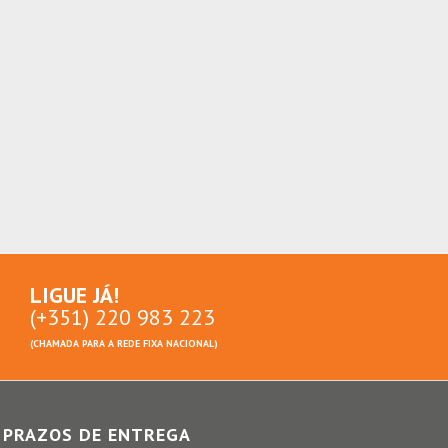
LIGUE JÁ!
(+351) 220 983 223
(CHAMADA PARA A REDE FIXA NACIONAL)
PRAZOS DE ENTREGA