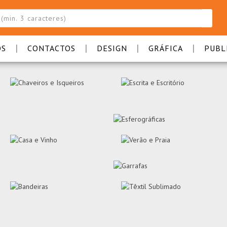
|
|
|
|
OS
CONTACTOS
DESIGN
GRÁFICA
PUBL