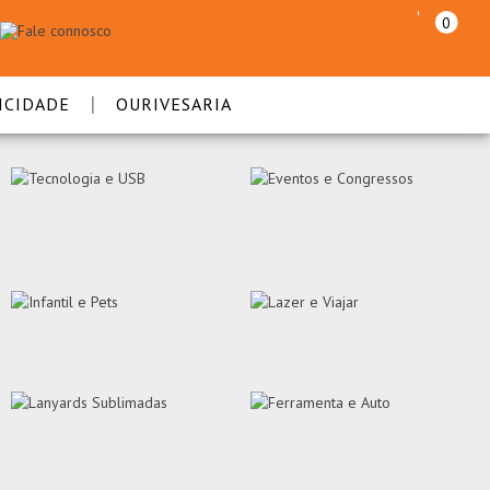
0
|
ICIDADE
OURIVESARIA