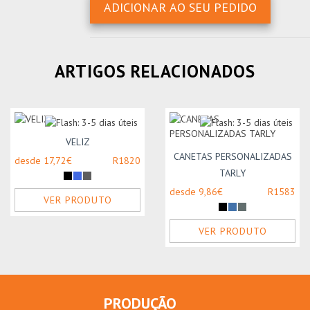
ADICIONAR AO SEU PEDIDO
ARTIGOS RELACIONADOS
VELIZ
CANETAS PERSONALIZADAS
desde 17,72€
R1820
TARLY
desde 9,86€
R1583
VER PRODUTO
VER PRODUTO
PRODUÇÃO