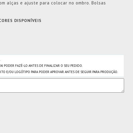
om alças e ajuste para colocar no ombro. Bolsas
CORES DISPONÍVEIS
.
VAI PODER FAZÊ-LO ANTES DE FINALIZAR O SEU PEDIDO.
TO E/OU LOGÓTIPO PARA PODER APROVAR ANTES DE SEGUIR PARA PRODUÇÃO.