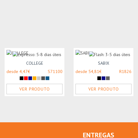
COLLEGE
SABIX
desde 4,47€
S71100
desde 54,81€
R1826
VER PRODUTO
VER PRODUTO
ENTREGAS