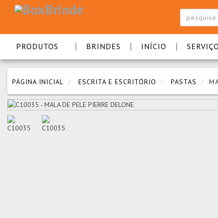
|
|
|
PRODUTOS
BRINDES
INÍCIO
SERVIÇ
PÁGINA INICIAL
ESCRITA E ESCRITÓRIO
PASTAS
MA