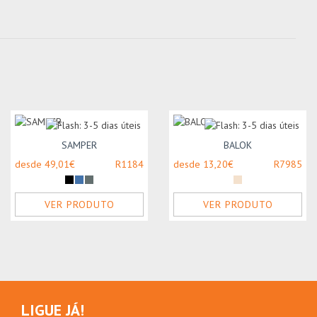
SAMPER
BALOK
desde 49,01€
R1184
desde 13,20€
R7985
VER PRODUTO
VER PRODUTO
LIGUE JÁ!