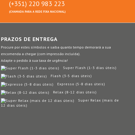
(+351) 220 983 223
(CHAMADA PARA A REDE FIXA NACIONAL)
PRAZOS DE ENTREGA
Procure por estes símbolos e saiba quanto tempo demorará a sua
encomenda a chegar (com impressão incluída).
Adapte o pedido à sua taxa de urgência!
Super Flash (1-3 dias úteis)
Flash (3-5 dias úteis)
Expresso (5-8 dias úteis)
Relax (8-12 dias úteis)
Super Relax (mais de
12 dias úteis)